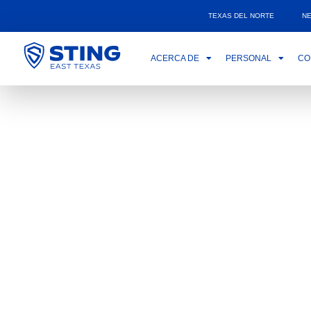
TEXAS DEL NORTE
N
ACERCA DE
PERSONAL
CO
Aquí
nada