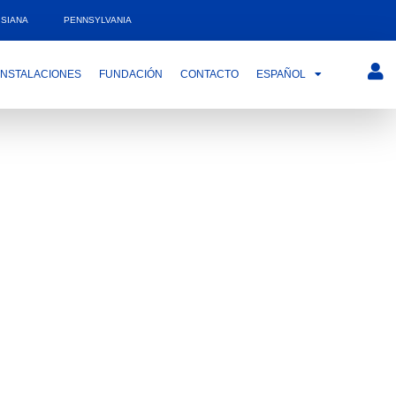
ISIANA
PENNSYLVANIA
INSTALACIONES
FUNDACIÓN
CONTACTO
ESPAÑOL
y